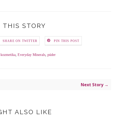
 THIS STORY
SHARE ON TWITTER
PIN THIS POST
 kozmetika
,
Everyday Minerals
,
púder
Next Story →
GHT ALSO LIKE