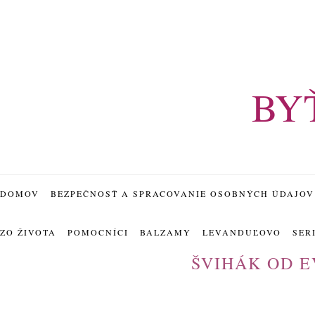
BY
DOMOV
BEZPEČNOSŤ A SPRACOVANIE OSOBNÝCH ÚDAJOV
ZO ŽIVOTA
POMOCNÍCI
BALZAMY
LEVANDUĽOVO
SER
ŠVIHÁK OD 