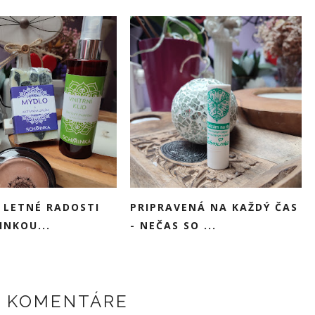
) LETNÉ RADOSTI
PRIPRAVENÁ NA KAŽDÝ ČAS
INKOU...
- NEČAS SO ...
E KOMENTÁRE