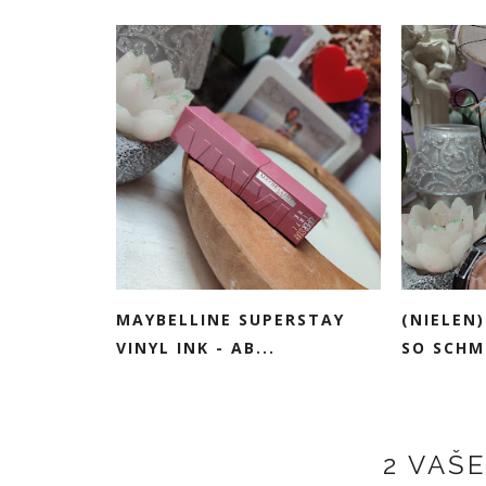
MAYBELLINE SUPERSTAY
(NIELEN
VINYL INK - AB...
SO SCHM
2 VAŠ