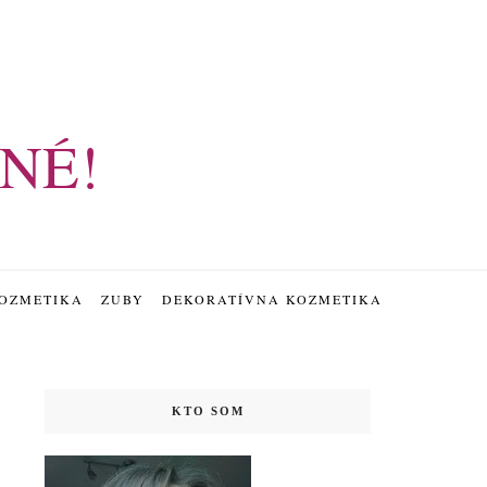
NÉ!
OZMETIKA
ZUBY
DEKORATÍVNA KOZMETIKA
KTO SOM