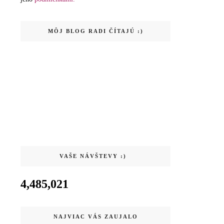
MÔJ BLOG RADI ČÍTAJÚ :)
VAŠE NÁVŠTEVY :)
4,485,021
NAJVIAC VÁS ZAUJALO