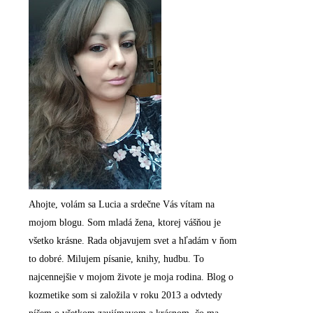
Ahojte, volám sa Lucia a srdečne Vás vítam na
mojom blogu. Som mladá žena, ktorej vášňou je
všetko krásne. Rada objavujem svet a hľadám v ňom
to dobré. Milujem písanie, knihy, hudbu. To
najcennejšie v mojom živote je moja rodina. Blog o
kozmetike som si založila v roku 2013 a odvtedy