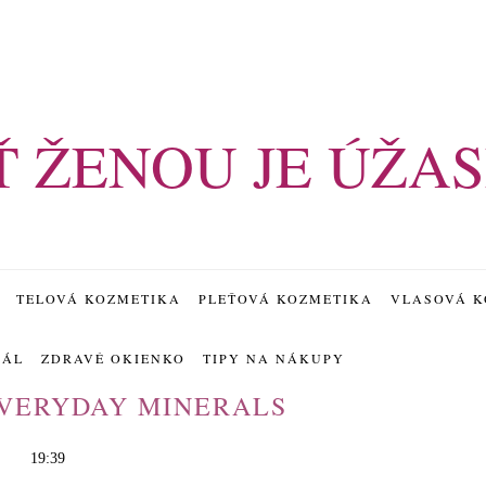
Ť ŽENOU JE ÚŽAS
TELOVÁ KOZMETIKA
PLEŤOVÁ KOZMETIKA
VLASOVÁ K
IÁL
ZDRAVÉ OKIENKO
TIPY NA NÁKUPY
EVERYDAY MINERALS
19:39