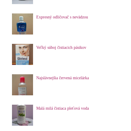
Expresný odličovač s nevädzou
Veľký súboj čistiacich pásikov
Najslávnejšia červená micelárka
Malá milá čistiaca pleťová voda