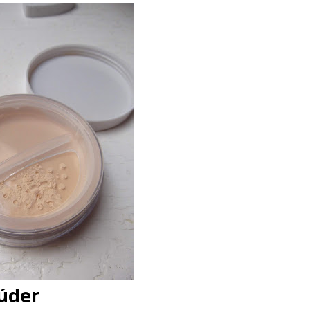
púder