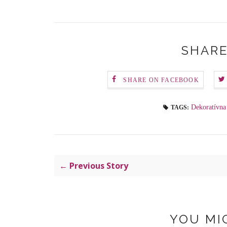
SHARE
SHARE ON FACEBOOK
Dekoratívna
TAGS:
← Previous Story
YOU MI